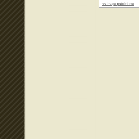
<< Image précédente