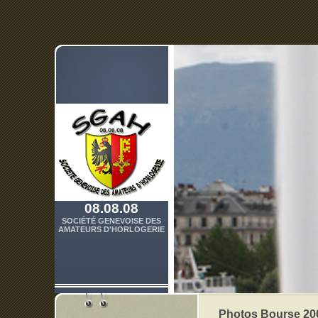
08.08.08
SOCIÉTÉ GENEVOISE DES
AMATEURS D'HORLOGERIE
Photos Bourse 20