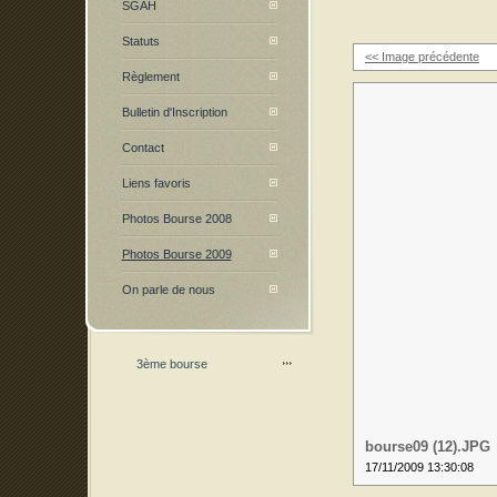
SGAH
Statuts
<< Image précédente
Règlement
Bulletin d'Inscription
Contact
Liens favoris
Photos Bourse 2008
Photos Bourse 2009
On parle de nous
3ème bourse
bourse09 (12).JPG
17/11/2009 13:30:08