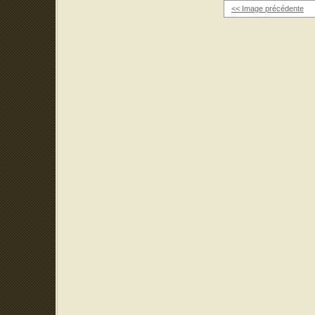
<< Image précédente