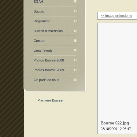
SGAH
Statuts
<< Image précédente
Règlement
Bulletin d'Inscription
Contact
Liens favoris
Photos Bourse 2008
Photos Bourse 2009
On parle de nous
Première Bourse
Bourse 022.jpg
23/10/2009 12:06:47