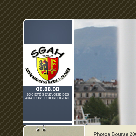
08.08.08
SOCIÉTÉ GENEVOISE DES
AMATEURS D'HORLOGERIE
Photos Bourse 20