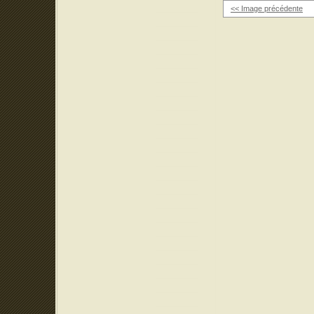
<< Image précédente