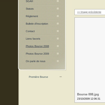
SGAH
Statuts
<< Image précédente
Règlement
Bulletin d'Inscription
Contact
Liens favoris
Photos Bourse 2008
Photos Bourse 2009
On parle de nous
Première Bourse
Bourse 008.jpg
23/10/2009 12:06:31