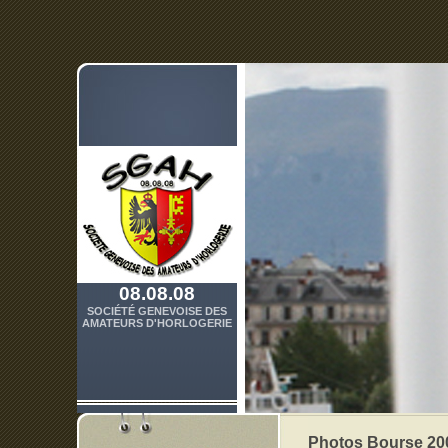
08.08.08
SOCIÉTÉ GENEVOISE DES
AMATEURS D'HORLOGERIE
Photos Bourse 20